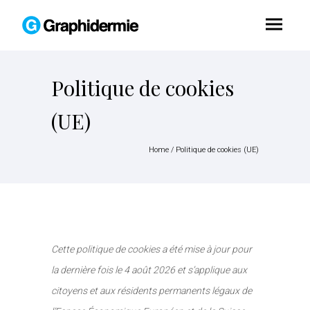
Politique de cookies
(UE)
Home
/
Politique de cookies (UE)
Cette politique de cookies a été mise à jour pour
la dernière fois le 4 août 2026 et s’applique aux
citoyens et aux résidents permanents légaux de