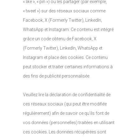
« like », « pin ») ou les partager (par exemple,
« tweet ») sur des réseaux sociaux comme
Facebook, X (Formerly Twitter), LinkedIn,
WhatsApp et Instagram. Ce contenu est intégré
grâce un code obtenu de Facebook, X
(Formerly Twitter), LinkedIn, WhatsApp et
Instagram et place des cookies. Ce contenu
peut stocker et traiter certaines informations à
des fins de publicité personnalisée.
Veuillez lire la déclaration de confidentialité de
ces réseaux sociaux (qui peut être modifiée
régulièrement) afin de savoir ce qu’ils font de
vos données (personnelles) traitées en utilisant
ces cookies. Les données récupérées sont